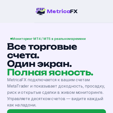
Metrica
FX
Мониторинг MT4 / MT5 в реальном времени
Все торговые
счета.
Один экран.
Полная ясность.
MetricaFX подключается к вашим счетам
MetaTrader и показывает доходность, просадку,
риск и открытые сделки в живом мониторинге.
Управляете десятком счетов — видите каждый
как на ладони.